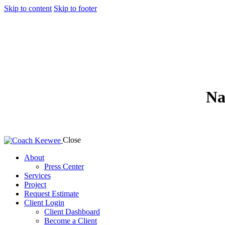
Skip to content
Skip to footer
Na
Close
About
Press Center
Services
Project
Request Estimate
Client Login
Client Dashboard
Become a Client