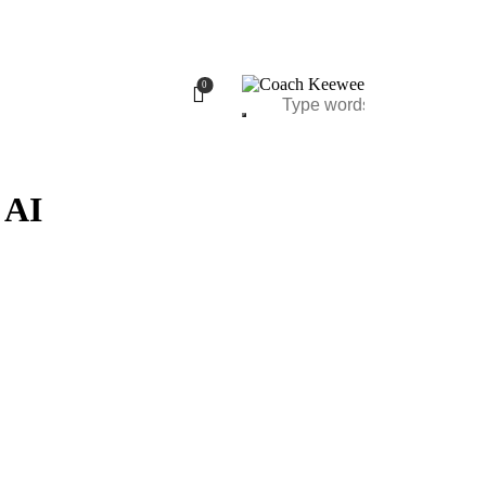
0
 AI