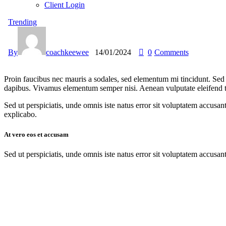
Client Login
Trending
By
coachkeewee
14/01/2024
0
Comments
Proin faucibus nec mauris a sodales, sed elementum mi tincidunt. Sed e
dapibus. Vivamus elementum semper nisi. Aenean vulputate eleifend tell
Sed ut perspiciatis, unde omnis iste natus error sit voluptatem accusan
explicabo.
At vero eos et accusam
Sed ut perspiciatis, unde omnis iste natus error sit voluptatem accusan