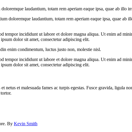
 doloremque laudantium, totam rem aperiam eaque ipsa, quae ab illo inven
tium doloremque laudantium, totam rem aperiam eaque ipsa, quae ab illo i
od tempor incididunt ut labore et dolore magna aliqua. Ut enim ad minim
psum dolor sit amet, consectetur adipiscing elit.
udin enim condimentum, luctus justo non, molestie nisl.
od tempor incididunt ut labore et dolore magna aliqua. Ut enim ad minim
psum dolor sit amet, consectetur adipiscing elit.
 et netus et malesuada fames ac turpis egestas. Fusce gravida, ligula non 
tortor.
lore. By
Kevin Smith