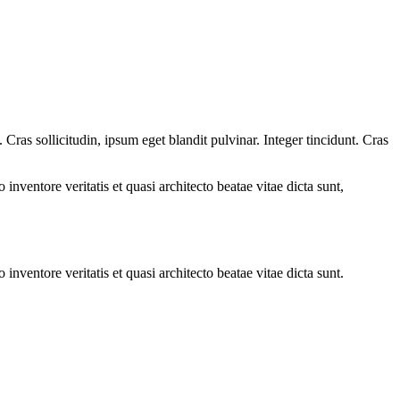
ras sollicitudin, ipsum eget blandit pulvinar. Integer tincidunt. Cras
.
nventore veritatis et quasi architecto beatae vitae dicta sunt,
nventore veritatis et quasi architecto beatae vitae dicta sunt.