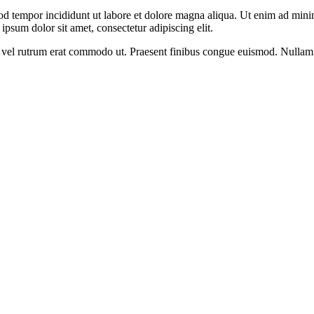
od tempor incididunt ut labore et dolore magna aliqua. Ut enim ad minim
psum dolor sit amet, consectetur adipiscing elit.
sus, vel rutrum erat commodo ut. Praesent finibus congue euismod. Nullam