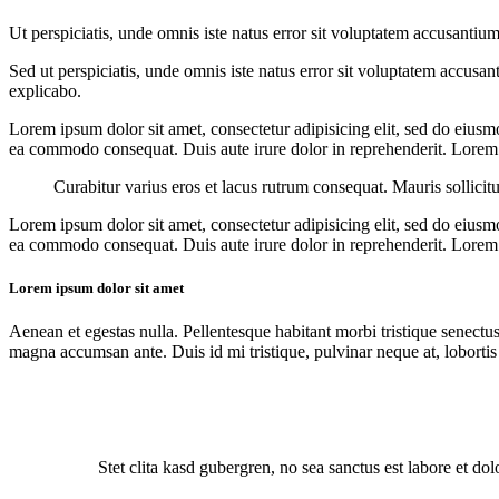
Ut perspiciatis, unde omnis iste natus error sit voluptatem accusantium
Sed ut perspiciatis, unde omnis iste natus error sit voluptatem accusan
explicabo.
Lorem ipsum dolor sit amet, consectetur adipisicing elit, sed do eiusm
ea commodo consequat. Duis aute irure dolor in reprehenderit. Lorem i
Curabitur varius eros et lacus rutrum consequat. Mauris sollicit
Lorem ipsum dolor sit amet, consectetur adipisicing elit, sed do eiusm
ea commodo consequat. Duis aute irure dolor in reprehenderit. Lorem i
Lorem ipsum dolor sit amet
Aenean et egestas nulla. Pellentesque habitant morbi tristique senectus
magna accumsan ante. Duis id mi tristique, pulvinar neque at, lobortis 
Stet clita kasd gubergren, no sea sanctus est labore et do