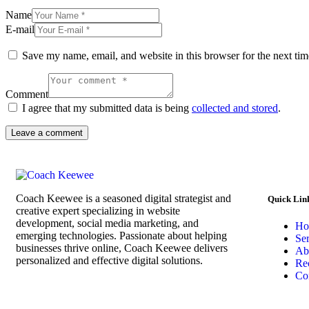
Name
E-mail
Save my name, email, and website in this browser for the next ti
Comment
I agree that my submitted data is being
collected and stored
.
Coach Keewee is a seasoned digital strategist and
Quick Lin
creative expert specializing in website
development, social media marketing, and
Ho
emerging technologies. Passionate about helping
Se
businesses thrive online, Coach Keewee delivers
Ab
personalized and effective digital solutions.
Rec
Co